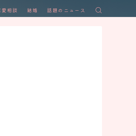
恋愛相談
結婚
話題のニュース