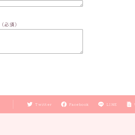
（必須）
Twitter
Facebook
LINE