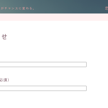
みがチャンスに変わる。
わせ
必須）