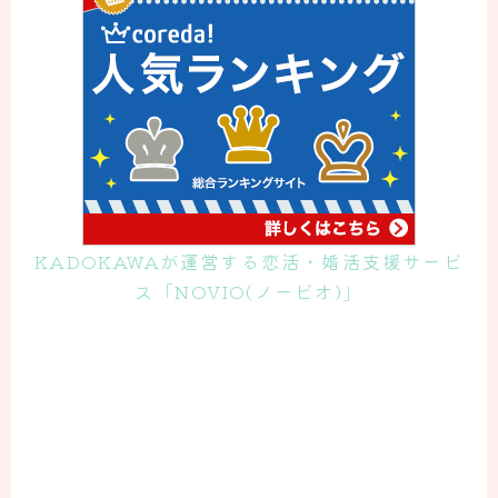
KADOKAWAが運営する恋活・婚活支援サービ
ス「NOVIO(ノービオ)」