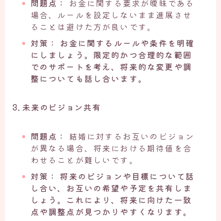
問題点：
お金に関する要求が曖昧である
場合、ルールを設定しないまま進展させ
ることは避けた方が良いです。
対策：
お金に関するルールや条件を明確
にしましょう。限定的かつ合理的な範囲
でのサポートを考え、将来的な変更や調
整についても話し合います。
3. 未来のビジョン共有
問題点：
結婚に対するお互いのビジョン
が異なる場合、将来における期待値を合
わせることが難しいです。
対策：
将来のビジョンや目標について話
し合い、お互いの希望や予定を共有しま
しょう。これにより、将来に向けた一致
点や調整点が見つかりやすくなります。