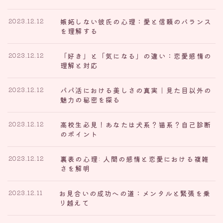
嫉妬しない彼氏の心理：愛と信頼のバランス
2023.12.12
を理解する
「好き」と「気になる」の違い：恋愛感情の
2023.12.12
理解と対応
パパ活における美しさの真実｜見た目以外の
2023.12.12
魅力の秘密を探る
高校生必見！あなたは犬系？猫系？自己診断
2023.12.12
のポイント
裏表の心理: 人間の感情と恋愛における複雑
2023.12.12
さを解明
お見合いの成功への道：メンタルと緊張を乗
2023.12.11
り越えて