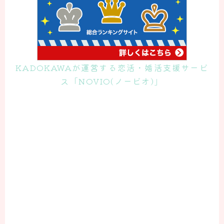
KADOKAWAが運営する恋活・婚活支援サービ
ス「NOVIO(ノービオ)」