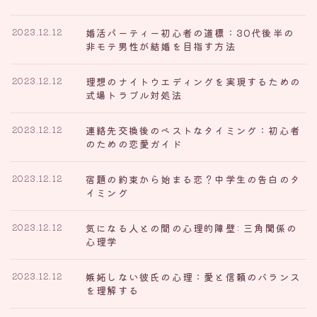
婚活パーティー初心者の道標：30代後半の
2023.12.12
非モテ男性が結婚を目指す方法
理想のナイトウエディングを実現するための
2023.12.12
式場トラブル対処法
連絡先交換後のベストなタイミング：初心者
2023.12.12
のための恋愛ガイド
宿題の約束から始まる恋？中学生の告白のタ
2023.12.12
イミング
気になる人との間の心理的障壁: 三角関係の
2023.12.12
心理学
嫉妬しない彼氏の心理：愛と信頼のバランス
2023.12.12
を理解する