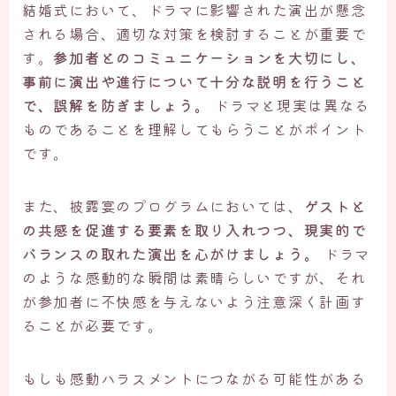
結婚式において、ドラマに影響された演出が懸念
される場合、適切な対策を検討することが重要で
す。
参加者とのコミュニケーションを大切にし、
事前に演出や進行について十分な説明を行うこと
で、誤解を防ぎましょう。
ドラマと現実は異なる
ものであることを理解してもらうことがポイント
です。
また、披露宴のプログラムにおいては、
ゲストと
の共感を促進する要素を取り入れつつ、現実的で
バランスの取れた演出を心がけましょう。
ドラマ
のような感動的な瞬間は素晴らしいですが、それ
が参加者に不快感を与えないよう注意深く計画す
ることが必要です。
もしも感動ハラスメントにつながる可能性がある