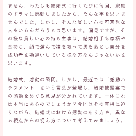
ません。わたしも結婚式に行くたびに毎回、家族
のドラマに感動しましたから、そんな事を思いま
せんでした。しかし、そんな貧しい心の可哀想な
人もいるんだろうとは思います。偏見ですが、そ
の様な貧しい心の持ち主事は、結婚相手も家柄や
金持ち、顔で選んで猫を被って男を落とし自分を
成功者と勘違いしている様な方なんじゃないかと
思います。
結婚式、感動の瞬間。しかし、最近では「感動ハ
ラスメント」という言葉が登場し、結婚披露宴で
の感動をめぐる意見が分かれています。一体これ
は本当にあるのでしょうか？今回はその真相に迫
りながら、結婚式における感動のあり方や、異な
る視点からの捉え方について考えてみましょう。