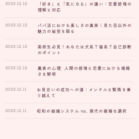
「好き」と「気になる」の違い：恋愛感情の
2023.12.12
理解と対応
パパ活における美しさの真実｜見た目以外の
2023.12.12
魅力の秘密を探る
高校生必見！あなたは犬系？猫系？自己診断
2023.12.12
のポイント
裏表の心理: 人間の感情と恋愛における複雑
2023.12.12
さを解明
お見合いの成功への道：メンタルと緊張を乗
2023.12.11
り越えて
昭和の結婚システム vs. 現代の複雑な選択
2023.12.11