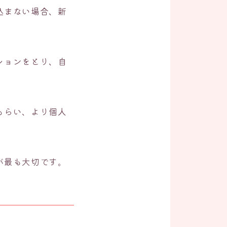
込まない場合、新
ションをとり、自
もらい、より個人
が最も大切です。