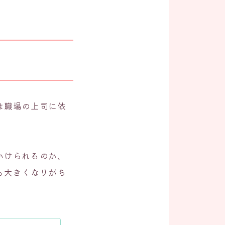
は職場の上司に依
かけられるのか、
も大きくなりがち