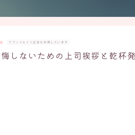
婚
アフィリエイト広告を利用しています
後悔しないための上司挨拶と乾杯