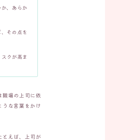
いか、あらか
ば、その点を
リスクが高ま
は職場の上司に依
ような言葉をかけ
たとえば、上司が