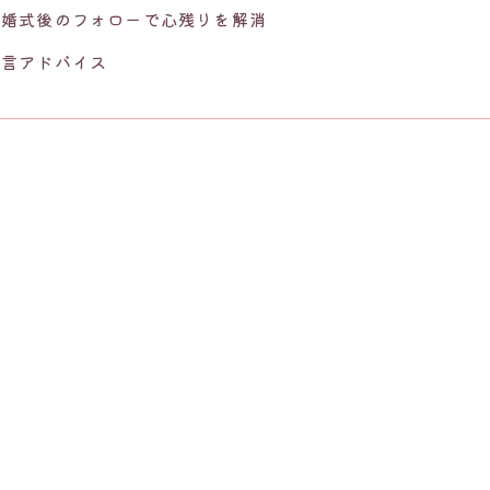
結婚式後のフォローで心残りを解消
一言アドバイス