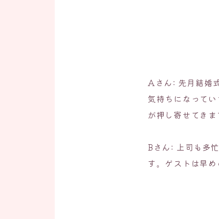
Aさん: 先月結
気持ちになってい
が押し寄せてきま
Bさん: 上司も
す。ゲストは早め