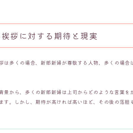
杯挨拶に対する期待と現実
拶は多くの場合、新郎新婦が尊敬する人物、多くの場合
背景から、多くの新郎新婦は上司からどのような言葉を
ます。しかし、期待が高ければ高いほど、その後の落胆