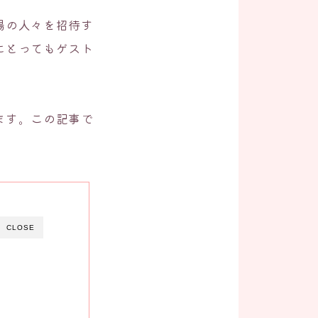
場の人々を招待す
にとってもゲスト
ます。この記事で
。
CLOSE