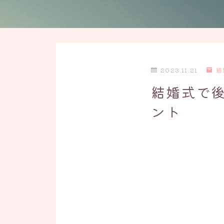
2023.11.21
結
結婚式で
ント