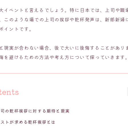
大イベントと言えるでしょう。特に日本では、上司や職
。このような場での上司の挨拶や乾杯発声は、新郎新婦
ポイントです。
と現実が合わない場合、後で大いに後悔することがあり
悔を避けるための方法や考え方について探っていきます
tents
上司の乾杯挨拶に対する期待と現実
ゲストが求める乾杯挨拶とは