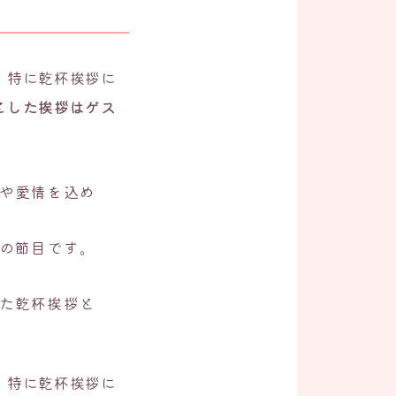
。特に乾杯挨拶に
とした挨拶はゲス
謝や愛情を込め
つの節目です。
した乾杯挨拶と
。特に乾杯挨拶に