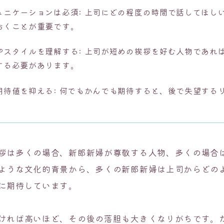
ュニケーションは必須: 上司にどの程度の時間で話してほし
おくことが重要です。
やスタイルを理解する: 上司が短めの挨拶を好む人物であれ
する必要があります。
期待値を抑える: 何でもかんでも期待すると、後で失望する
拶は多くの場合、新郎新婦が尊敬する人物、多くの場合
ような文化的背景から、多くの新郎新婦は上司からどの
に期待しています。
ければ高いほど、その後の落胆も大きくなりがちです。