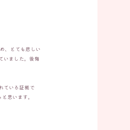
ため、とても悲しい
ていました。後悔
されている証拠で
ると思います。