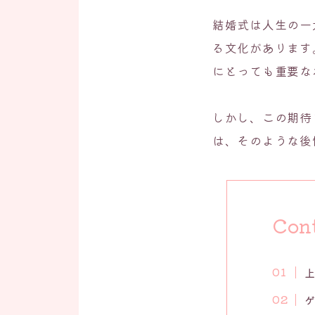
結婚式は人生の一
る文化があります
にとっても重要な
しかし、この期待
は、そのような後
Con