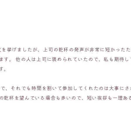
婚式を挙げましたが、上司の乾杯の発声が非常に短かった
ます。 他の人は上司に褒められていたので、私も期待し
す。
多忙で、それでも時間を割いて参加してくれたのは大事に
の乾杯を望んでいる場合も多いので、短い挨拶も一理あ