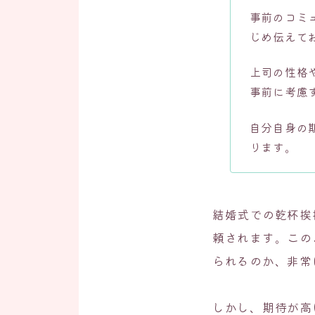
事前のコミ
じめ伝えて
上司の性格
事前に考慮
自分自身の
ります。
結婚式での乾杯挨
頼されます。この
られるのか、非常
しかし、期待が高