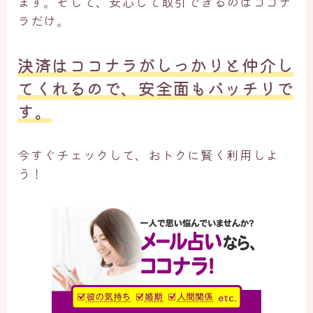
ます。そして、安心して取引できるのはココナ
ラだけ。
決済はココナラがしっかりと仲介し
てくれるので、安全面もバッチリで
す。
今すぐチェックして、おトクに賢く利用しよ
う！