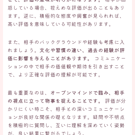
惑している場合、控えめな評価が出ることもあり
ます。逆に、積極的な態度や興奮が見られれば、
高い評価を意味している可能性があります。
また、相手のバックグラウンドや経験も考慮に入
れましょう。
文化や習慣の違い、過去の経験が評
価に影響を与えることがあります。
コミュニケー
ションの中で相手の価値観や期待を引き出すこと
で、より正確な評価の理解が可能です。
最も重要なのは、
オープンマインドで臨み、相手
の視点に立って物事を捉えることです。
評価が分
かりにくい時こそ、相手との深いコミュニケーシ
ョンが良好な関係の礎となります。疑問や不明点
を積極的に質問し、互いに理解を深めていく姿勢
が、良い結果に繋がるでしょう。