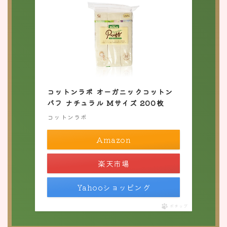
コットンラボ オーガニックコットン
パフ ナチュラル Mサイズ 200枚
コットンラボ
Amazon
楽天市場
Yahooショッピング
ポチップ