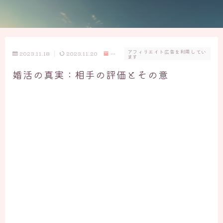
アフィリエイト広告を利用してい
2023.11.18
2023.11.20
結
ます
婚
婚活の真実：相手の評価とその意