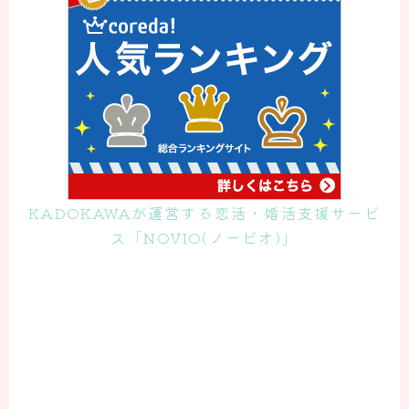
KADOKAWAが運営する恋活・婚活支援サービ
ス「NOVIO(ノービオ)」