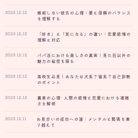
嫉妬しない彼氏の心理：愛と信頼のバランス
2023.12.12
を理解する
「好き」と「気になる」の違い：恋愛感情の
2023.12.12
理解と対応
パパ活における美しさの真実｜見た目以外の
2023.12.12
魅力の秘密を探る
高校生必見！あなたは犬系？猫系？自己診断
2023.12.12
のポイント
裏表の心理: 人間の感情と恋愛における複雑
2023.12.12
さを解明
お見合いの成功への道：メンタルと緊張を乗
2023.12.11
り越えて