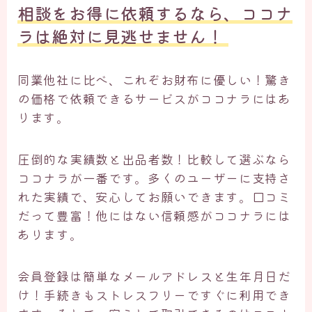
相談をお得に依頼するなら、ココナ
ラは絶対に見逃せません！ ​
同業他社に比べ、これぞお財布に優しい！驚き
の価格で依頼できるサービスがココナラにはあ
ります。
圧倒的な実績数と出品者数！比較して選ぶなら
ココナラが一番です。多くのユーザーに支持さ
れた実績で、安心してお願いできます。口コミ
だって豊富！他にはない信頼感がココナラには
あります。
会員登録は簡単なメールアドレスと生年月日だ
け！手続きもストレスフリーですぐに利用でき