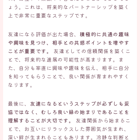
ょう。これは、将来的なパートナーシップを築く
上で非常に重要なステップです。
友達になる評価が出た場合、
積極的に共通の趣味
や興味を見つけ、相手との共感ポイントを増やす
ことが重要です。
友達としての信頼関係を築くこ
とで、将来的な進展の可能性が高まります。ま
た、自分も率直に興味や趣味を伝え、相手に自分
を知ってもらうことで、良い関係が育まれやすく
なります。
最後に、
友達になるというステップが必ずしも妥
協ではなく、むしろ良い縁の始まりであることを
理解することが大切です。
友達関係から始まるこ
とで、お互いにリラックスした雰囲気が生まれ、
深い絆が生まれることもあります。冷静な判断と