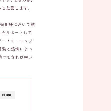
ると助言します。
結婚相談において結
みをサポートして
パートナーシップ
経験と感情によっ
助けとなれば幸い
CLOSE