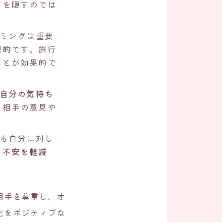
とを隠すのでは
ミングは重要
想的
です。旅行
ことが効果的で
自分の気持ち
。相手の意見や
も自分に対し
、不安を軽減
相手を尊重し、オ
化をポジティブな