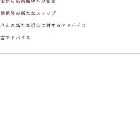
恋愛から結婚願望への変化
結婚相談の新たなステップ
Aさんの新たな視点に対するアドバイス
一言アドバイス