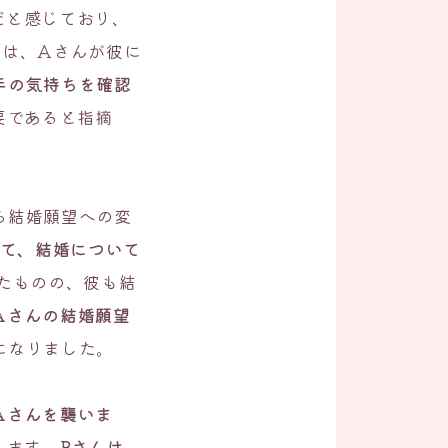
だと感じており、
んは、Aさんが彼に
手の気持ちを確認
要であると指摘
ら結婚願望への変
経て、結婚について
たものの、彼も結
Aさんの結婚願望
になりました。
Aさんを襲いま
します。
Bさんは、