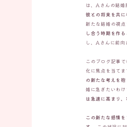
は、Aさんの結婚
彼との将来を共に
新たな結婚の視点
し合う時期を作る
し、Aさんに前向
このブログ記事で
化に焦点を当てま
の新たな考えを抱
婚に急ぎたいわけ
は急速に高まり、
この新たな感情を
す。
この状況に対