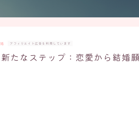
結婚
アフィリエイト広告を利用しています
の新たなステップ：恋愛から結婚