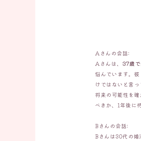
Aさんの会話:
Aさんは、
37歳
悩んでいます。彼
けではないと言っ
将来の可能性を確
べきか、1年後に
Bさんの会話:
Bさんは30代の