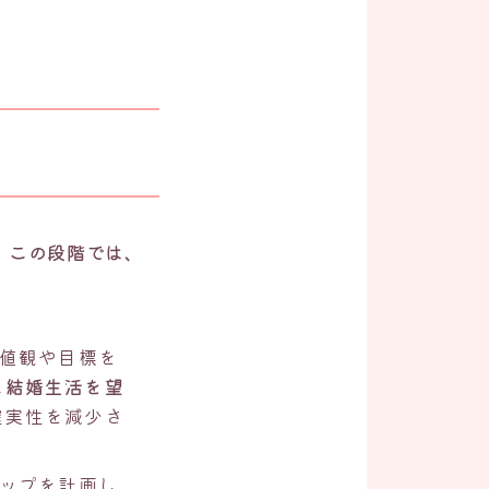
。
この段階では、
値観や目標を
な結婚生活を望
確実性を減少さ
ップを計画し