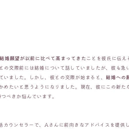
で結婚願望が以前に比べて高まってきた
ことを彼氏に伝え
との交際前には結婚について話していましたが、彼も急
ていました。しかし、彼との交際が始まると、
結婚への
かめたいと思うようになりました。現在、彼にこの新た
待つべきか悩んでいます。
婚活カウンセラーで、Aさんに前向きなアドバイスを提供