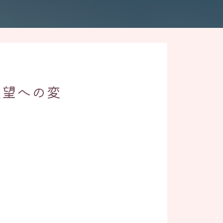
願望への変