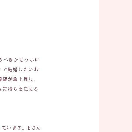
るべきかどうかに
いで結婚したいわ
願望が急上昇
し、
な気持ちを伝える
しています。Bさん