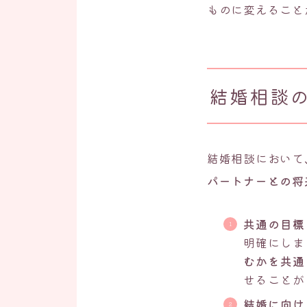
ものに変えること
結婚相談
結婚相談において
パートナーとの将
共通の目標
明確にしま
むかを共通
せることが
結婚に向け