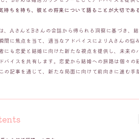
気持ちを持ち、彼との将来について語ることが大切であ
は、AさんとBさんの会話から得られる洞察に基づき、
瞬間に焦点を当て、適当なアドバイスによりAさんの悩
者にも恋愛と結婚に向けた新たな視点を提供し、未来の
ドバイスを共有します。恋愛から結婚への旅路は個々の
この記事を通じて、新たな局面に向けて前向きに進む手
tents