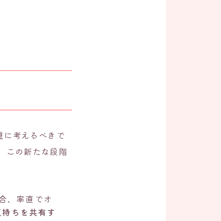
重に考えるべきで
、この新たな段階
合、率直でオ
気持ちを共有す