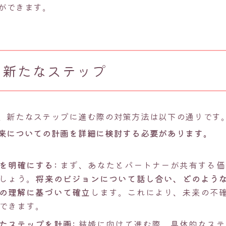
ができます。
の新たなステップ
、新たなステップに進む際の対策方法は以下の通りです
来についての計画を詳細に検討する必要があります。
を明確にする:
まず、あなたとパートナーが共有する価
しょう。
将来のビジョンについて話し合い、どのよう
の理解に基づいて確立
します。これにより、未来の不
できます。
たステップを計画:
結婚に向けて進む際、具体的なステ