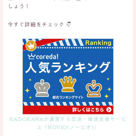
しょう！
今すぐ詳細をチェック
KADOKAWAが運営する恋活・婚活支援サービ
ス「NOVIO(ノービオ)」