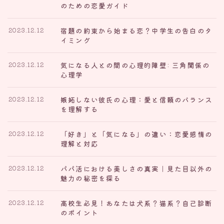
のための恋愛ガイド
宿題の約束から始まる恋？中学生の告白のタ
2023.12.12
イミング
気になる人との間の心理的障壁: 三角関係の
2023.12.12
心理学
嫉妬しない彼氏の心理：愛と信頼のバランス
2023.12.12
を理解する
「好き」と「気になる」の違い：恋愛感情の
2023.12.12
理解と対応
パパ活における美しさの真実｜見た目以外の
2023.12.12
魅力の秘密を探る
高校生必見！あなたは犬系？猫系？自己診断
2023.12.12
のポイント