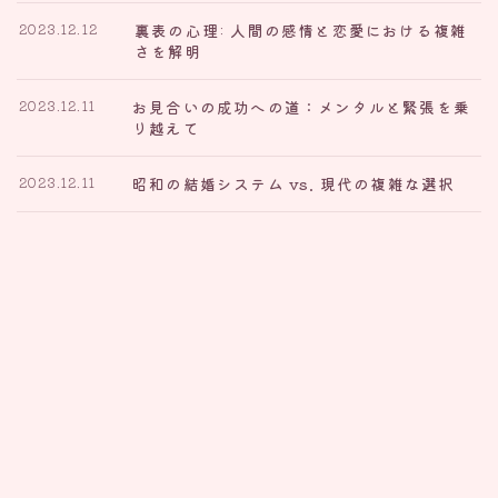
裏表の心理: 人間の感情と恋愛における複雑
2023.12.12
さを解明
お見合いの成功への道：メンタルと緊張を乗
2023.12.11
り越えて
昭和の結婚システム vs. 現代の複雑な選択
2023.12.11