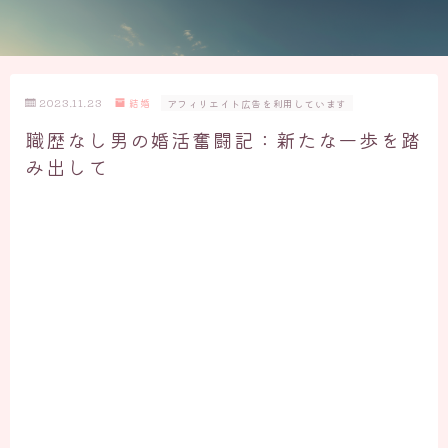
2023.11.23
結婚
アフィリエイト広告を利用しています
職歴なし男の婚活奮闘記：新たな一歩を踏
み出して