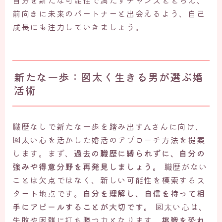
前向きに未来のパートナーと出会えるよう、自己
成長にも注力していきましょう。
新たな一歩：図太く生きる男が選ぶ婚
活術
職歴なしで新たな一歩を踏み出すAさんに向け、
図太い心を活かした婚活のアプローチ方法を提案
します。まず、
過去の職歴に縛られずに、自分の
強みや得意分野を再発見しましょう。
職歴がない
ことは欠点ではなく、新しい可能性を模索するス
タート地点です。
自分を理解し、自信を持って相
手にアピールすることが大切です。
図太い心は、
失敗や困難に打ち勝つ力となります。
挑戦を恐れ