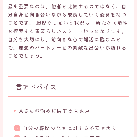
最も重要なのは、
他者と比較するのではなく、自
分自身と向き合いながら成長していく姿勢を持つ
ことです。
職歴なしという状況も、新たな可能性
を模索する素晴らしいスタート地点となります。
自分を大切にし、前向きな心で婚活に臨むこと
で、理想のパートナーとの素敵な出会いが訪れる
ことでしょう。
一言アドバイス
Aさんの悩みに関する問題点
自分の職歴のなさに対する不安や焦り