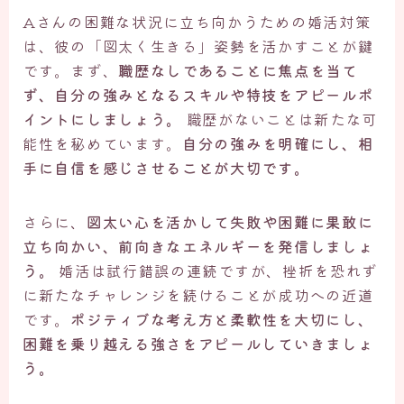
Aさんの困難な状況に立ち向かうための婚活対策
は、彼の「図太く生きる」姿勢を活かすことが鍵
です。まず、
職歴なしであることに焦点を当て
ず、自分の強みとなるスキルや特技をアピールポ
イントにしましょう。
職歴がないことは新たな可
能性を秘めています。
自分の強みを明確にし、相
手に自信を感じさせることが大切です。
さらに、
図太い心を活かして失敗や困難に果敢に
立ち向かい、前向きなエネルギーを発信しましょ
う。
婚活は試行錯誤の連続ですが、挫折を恐れず
に新たなチャレンジを続けることが成功への近道
です。
ポジティブな考え方と柔軟性を大切にし、
困難を乗り越える強さをアピールしていきましょ
う。