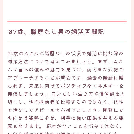
37歳、職歴なし男の婚活苦闘記
37歳のAさんが職歴なしの状況で婚活に挑む際の
対策方法について考えてみましょう。まず、Aさ
んは自らの強みや魅力を見つけ、前向きな姿勢で
アプローチすることが重要です。
過去の経歴に縛
られず、未来に向けてポジティブなエネルギーを
発信しましょう。
自分らしい生き方や価値観を大
切にし、他の婚活者と比較するのではなく、個性
を活かしたアピールを心掛けましょう。
困難に立
ち向かう姿勢こそが、相手に強い印象を与える要
素となります。
職歴がないことを悩みではなく、
自分を新たな可能性で満たすチャンスととらえ、