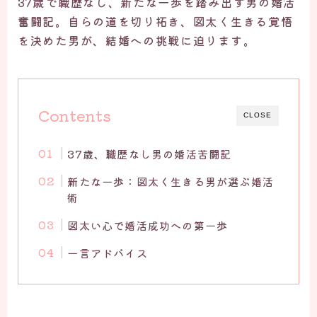
37歳で職歴なし、新たな一歩を踏み出す男の婚活
奮闘記。自らの道を切り拓き、図太く生きる覚悟
を決めた男が、結婚への挑戦に迫ります。
Contents
CLOSE
37歳、職歴なし男の婚活苦闘記
新たな一歩：図太く生きる男が選ぶ婚活
術
図太い心で婚活成功への第一歩
一言アドバイス