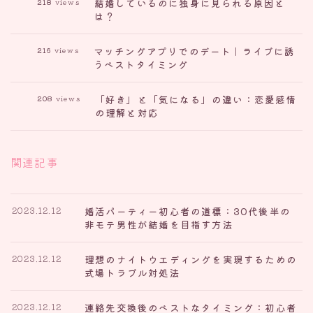
結婚しているのに独身に見られる原因と
218
views
は？
マッチングアプリでのデート｜ライブに誘
216
views
うベストタイミング
「好き」と「気になる」の違い：恋愛感情
208
views
の理解と対応
関連記事
婚活パーティー初心者の道標：30代後半の
2023.12.12
非モテ男性が結婚を目指す方法
理想のナイトウエディングを実現するための
2023.12.12
式場トラブル対処法
連絡先交換後のベストなタイミング：初心者
2023.12.12