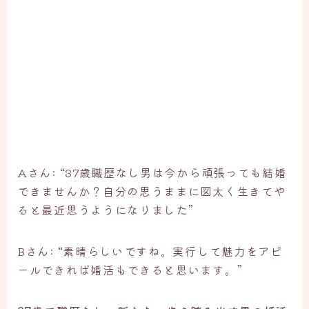
Aさん: “37歳職歴なし男は今から頑張っても結婚
できませんか？自分の思うままに図太く生きてや
ると最近思うようになりました”
Bさん: “素晴らしいですね。実行して魅力をアピ
ールできれば婚活もできると思います。”