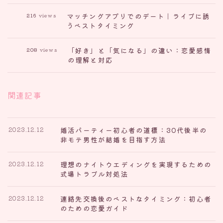
マッチングアプリでのデート｜ライブに誘
216
views
うベストタイミング
「好き」と「気になる」の違い：恋愛感情
208
views
の理解と対応
関連記事
婚活パーティー初心者の道標：30代後半の
2023.12.12
非モテ男性が結婚を目指す方法
理想のナイトウエディングを実現するための
2023.12.12
式場トラブル対処法
連絡先交換後のベストなタイミング：初心者
2023.12.12
のための恋愛ガイド