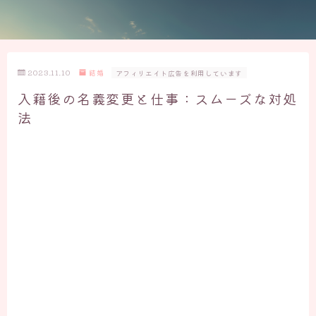
2023.11.10
結婚
アフィリエイト広告を利用しています
入籍後の名義変更と仕事：スムーズな対処
法