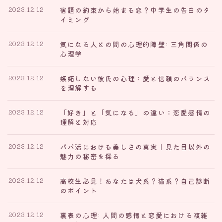
宿題の約束から始まる恋？中学生の告白のタ
2023.12.12
イミング
気になる人との間の心理的障壁: 三角関係の
2023.12.12
心理学
嫉妬しない彼氏の心理：愛と信頼のバランス
2023.12.12
を理解する
「好き」と「気になる」の違い：恋愛感情の
2023.12.12
理解と対応
パパ活における美しさの真実｜見た目以外の
2023.12.12
魅力の秘密を探る
高校生必見！あなたは犬系？猫系？自己診断
2023.12.12
のポイント
裏表の心理: 人間の感情と恋愛における複雑
2023.12.12