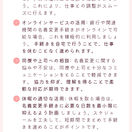
う。これにより、仕事との調整がスムー
ズに行えます。
オンラインサービスの活用:
銀行や関連
機関の名義変更手続きがオンラインで可
能な場合、これを積極的に利用しましょ
う。
手続きを自宅で行うことで、仕事
を休むことなく進められます。
同僚や上司への相談:
名義変更に関する
悩みや不安は、同僚や上司と十分なコミ
ュニケーションをとることで軽減できま
す。
協力を仰ぎ、理解を得ることで柔
軟な対応が期待できます。
休暇の適切な活用:
休暇を取る場合は、
名義変更手続きに必要な日数を最小限に
抑えるよう計画
しましょう。スケジュ
ールを工夫して、短期間でまとめて手続
きを進めることがポイントです。