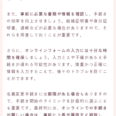
また、
事前に必要な書類や情報を確認
し、手続き
の効率を向上させましょう。結婚証明書や身分証
明書、通帳などが必要な場合がありますので、そ
れらを用意しておくことが重要です。
さらに、
オンラインフォームの入力には十分な時
間を確保
しましょう。入力ミスや不備があると手
続きが遅れる可能性があります。慎重かつ正確に
情報を入力することで、後々のトラブルを防ぐこ
とができます。
名義変更手続きには
期限がある場合
もありますの
で、手続き開始のタイミングを計画的に選ぶこと
も重要です。最終的には、
オンラインでの手続き
が難しい場合は、事前に上長や雇用主と相談
し、