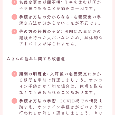
名義変更の期間不明:
仕事を休む期間が
不明瞭であることが悩みの一因です。
手続き方法の分からなさ:
名義変更の手
続き方法が分からないことが不安です。
他の方の経験の不足:
周囲に名義変更の
経験を持った人がいないため、具体的な
アドバイスが得られません。
Aさんの悩みに関する改善点:
期間の明確化:
入籍後の名義変更にかか
る期間を事前に確認しましょう。オンラ
イン手続きが可能な場合は、休暇を取ら
なくても進められることもあります。
手続き方法の学習:
COVID禍での情勢も
踏まえ、オンライン手続きがどのように
行われるか詳しく調査しましょう。ネッ