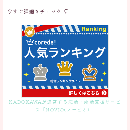
今すぐ詳細をチェック
KADOKAWAが運営する恋活・婚活支援サービ
ス「NOVIO(ノービオ)」