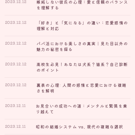
嫉妬しない彼氏の心理：愛と信頼のバランス
2023.12.12
を理解する
「好き」と「気になる」の違い：恋愛感情の
2023.12.12
理解と対応
パパ活における美しさの真実｜見た目以外の
2023.12.12
魅力の秘密を探る
高校生必見！あなたは犬系？猫系？自己診断
2023.12.12
のポイント
裏表の心理: 人間の感情と恋愛における複雑
2023.12.12
さを解明
お見合いの成功への道：メンタルと緊張を乗
2023.12.11
り越えて
昭和の結婚システム vs. 現代の複雑な選択
2023.12.11