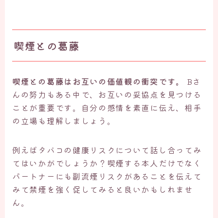
喫煙との葛藤
喫煙との葛藤はお互いの価値観の衝突です。
Bさ
んの努力もある中で、お互いの妥協点を見つける
ことが重要です。自分の感情を素直に伝え、相手
の立場も理解しましょう。
例えばタバコの健康リスクについて話し合ってみ
てはいかがでしょうか？喫煙する本人だけでなく
パートナーにも副流煙リスクがあることを伝えて
みて禁煙を強く促してみると良いかもしれませ
ん。