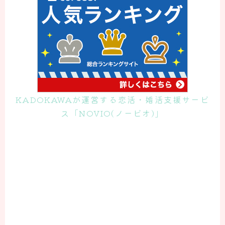
KADOKAWAが運営する恋活・婚活支援サービ
ス「NOVIO(ノービオ)」