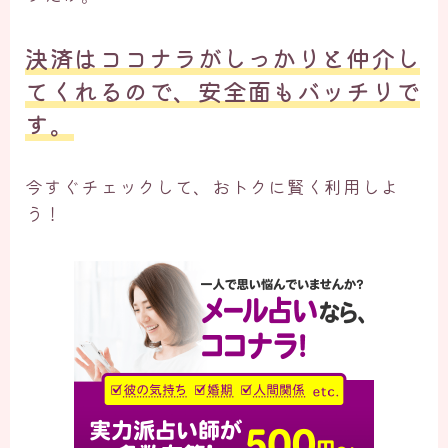
決済はココナラがしっかりと仲介し
てくれるので、安全面もバッチリで
す。
今すぐチェックして、おトクに賢く利用しよ
う！