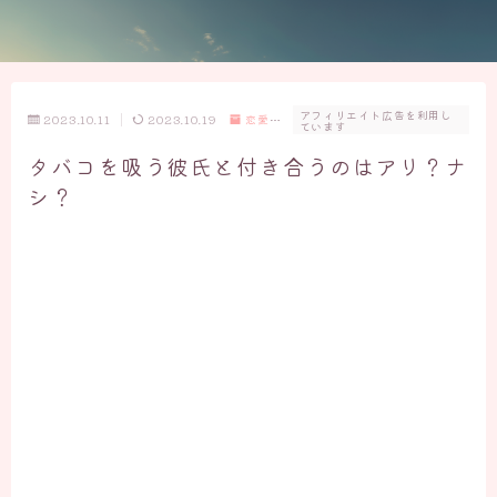
アフィリエイト広告を利用し
2023.10.11
2023.10.19
恋愛相
ています
談
タバコを吸う彼氏と付き合うのはアリ？ナ
シ？